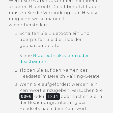
Wenn Sie es aber zusammen mit einem
anderen
Bluetooth
-Gerät benutzt haben,
müssen Sie die Verbindung zum Headset
möglicherweise manuell
wiederherstellen.
Schalten Sie
Bluetooth
ein und
überprüfen Sie die Liste der
gepaarten Geräte.
Siehe
Bluetooth aktivieren oder
deaktivieren
.
Tippen Sie auf den Namen des
Headsets im Bereich
Pairing-Geräte
.
Wenn Sie aufgefordert werden, ein
Kennwort einzugeben, versuchen Sie
0000
oder
1234
oder suchen Sie in
der Bedienungsanleitung des
Headsets nach dem Kennwort.