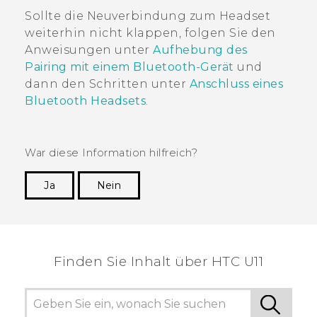
Sollte die Neuverbindung zum Headset
weiterhin nicht klappen, folgen Sie den
Anweisungen unter
Aufhebung des
Pairing mit einem Bluetooth-Gerät
und
dann den Schritten unter
Anschluss eines
Bluetooth
Headsets
.
War diese Information hilfreich?
Ja
Nein
Vielen Dank! Ihr Feedback hilft anderen, die
hilfreichsten Informationen zu finden.
Finden Sie Inhalt über‎ HTC U11