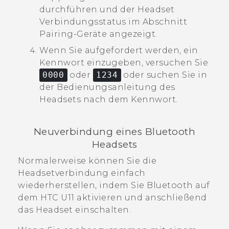
durchführen und der Headset
Verbindungsstatus im Abschnitt
Pairing-Geräte
angezeigt.
Wenn Sie aufgefordert werden, ein
Kennwort einzugeben, versuchen Sie
0000
oder
1234
oder suchen Sie in
der Bedienungsanleitung des
Headsets nach dem Kennwort.
Neuverbindung eines
Bluetooth
Headsets
Normalerweise können Sie die
Headsetverbindung einfach
wiederherstellen, indem Sie
Bluetooth
auf
dem
HTC U11
aktivieren und anschließend
das Headset einschalten.