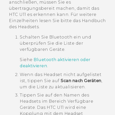
anschließen, müssen Sie es
übertragungsbereit machen, damit das
HTC U11
es erkennen kann. Für weitere
Einzelheiten lesen Sie bitte das Handbuch
des Headsets.
Schalten Sie
Bluetooth
ein und
überprüfen Sie die Liste der
verfügbaren Geräte.
Siehe
Bluetooth aktivieren oder
deaktivieren
.
Wenn das Headset nicht aufgelistet
ist, tippen Sie auf
Scan nach Geräten
,
um die Liste zu aktualisieren.
Tippen Sie auf den Namen des
Headsets im Bereich
Verfügbare
Geräte
.
Das
HTC U11
wird eine
Kopplung mit dem Headset