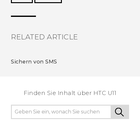
Vielen Dank! Ihr Feedback hilft anderen, die
hilfreichsten Informationen zu finden.
RELATED ARTICLE
Sichern von SMS
Finden Sie Inhalt über‎ HTC U11