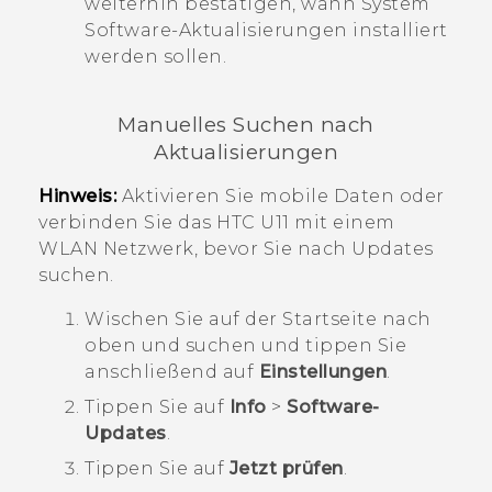
weiterhin bestätigen, wann System
Software-Aktualisierungen installiert
werden sollen.
Manuelles Suchen nach
Aktualisierungen
Hinweis:
Aktivieren Sie mobile Daten oder
verbinden Sie das
HTC U11
mit einem
WLAN
Netzwerk, bevor Sie nach Updates
suchen.
Wischen Sie auf der
Startseite
nach
oben und suchen und tippen Sie
anschließend auf
Einstellungen
.
Tippen Sie auf
Info
>
Software-
Updates
.
Tippen Sie auf
Jetzt prüfen
.