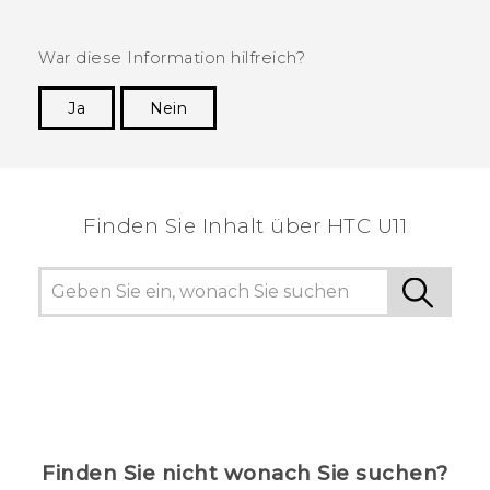
War diese Information hilfreich?
Ja
Nein
Vielen Dank! Ihr Feedback hilft anderen, die
hilfreichsten Informationen zu finden.
Finden Sie Inhalt über‎ HTC U11
Finden Sie nicht wonach Sie suchen?