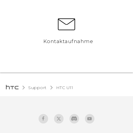
Kontaktaufnahme
Support
HTC U11‎