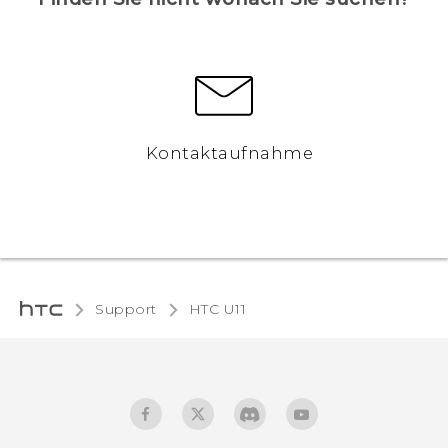
Kontaktaufnahme
Support
HTC U11‎