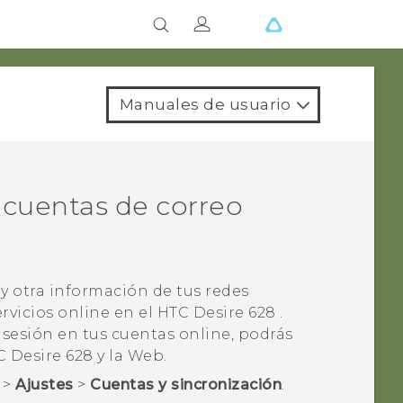
Manuales de usuario
, cuentas de correo
y otra información de tus redes
ervicios online en el
HTC Desire 628
.
 sesión en tus cuentas online, podrás
C Desire 628
y la Web.
>
Ajustes
>
Cuentas y sincronización
.