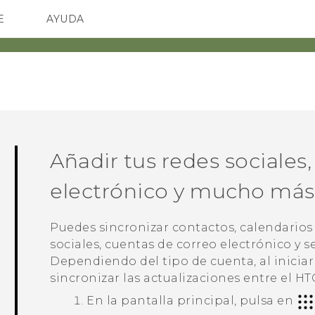
E
AYUDA
spositivos y accesorios HTC
SMARTPHONES
ACCESORIOS
Añadir tus redes sociales
electrónico y mucho más
Puedes sincronizar contactos, calendarios 
sociales, cuentas de correo electrónico y s
Dependiendo del tipo de cuenta, al iniciar
sincronizar las actualizaciones entre el
HT
En la
pantalla principal
, pulsa en