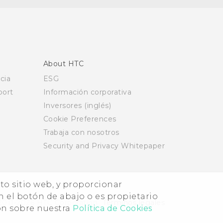
About HTC
cia
ESG
ort
Información corporativa
Inversores (inglés)
Cookie Preferences
Trabaja con nosotros
Security and Privacy Whitepaper
nto sitio web, y proporcionar
n el botón de abajo o es propietario
2011-2026 HTC Corporation
Términos legales
ón sobre nuestra
Política de Cookies