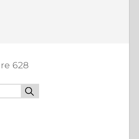
re 628