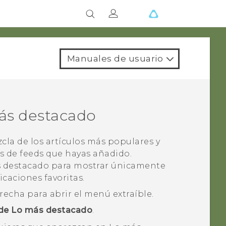
Manuales de usuario
ás destacado
la de los artículos más populares y
es de feeds que hayas añadido.
 destacado
para mostrar únicamente
icaciones favoritas.
erecha para abrir el menú extraíble.
 de Lo más destacado
.