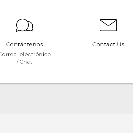
Contáctenos
Contact Us
Correo electrónico
/ Chat
Español - Manual de inicio rápido
Español - Manual de usuario