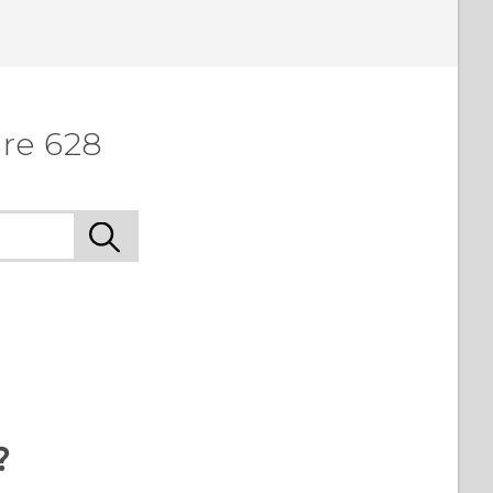
re 628
?