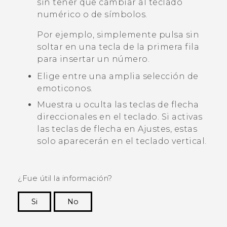
sin tener que cambiar al teclado
numérico o de símbolos.
Por ejemplo, simplemente pulsa sin
soltar en una tecla de la primera fila
para insertar un número.
Elige entre una amplia selección de
emoticonos.
Muestra u oculta las teclas de flecha
direccionales en el teclado. Si activas
las teclas de flecha en Ajustes, estas
solo aparecerán en el teclado vertical.
¿Fue útil la información?
Si
No
¡Gracias! Tus comentarios ayudan a otras