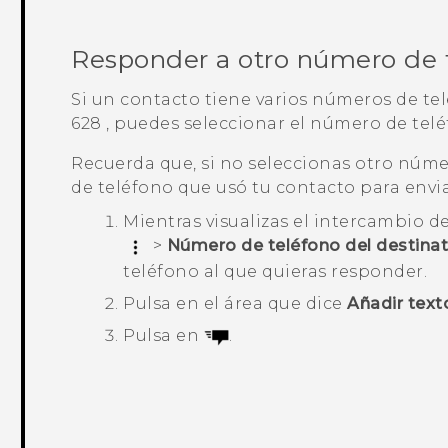
Responder a otro número de 
Si un contacto tiene varios números de t
628
, puedes seleccionar el número de tel
Recuerda que, si no seleccionas otro núme
de teléfono que usó tu contacto para envia
Mientras visualizas el intercambio 
>
Número de teléfono del destinat
teléfono al que quieras responder.
Pulsa en el área que dice
Añadir text
Pulsa en
.