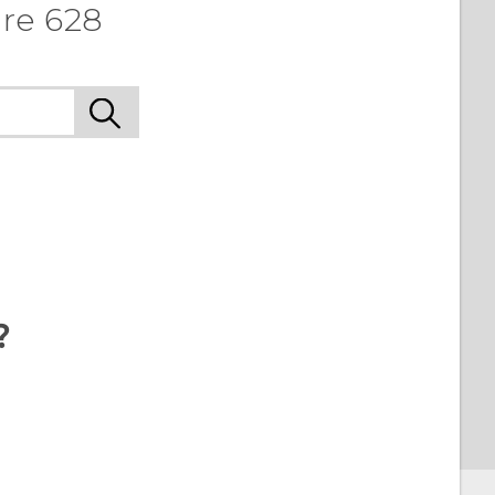
re 628
?