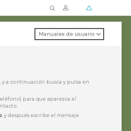
Manuales de usuario
, y a continuación busca y pulsa en
eléfono) para que aparezca el
ntacto.
o
, y después escribe el mensaje.