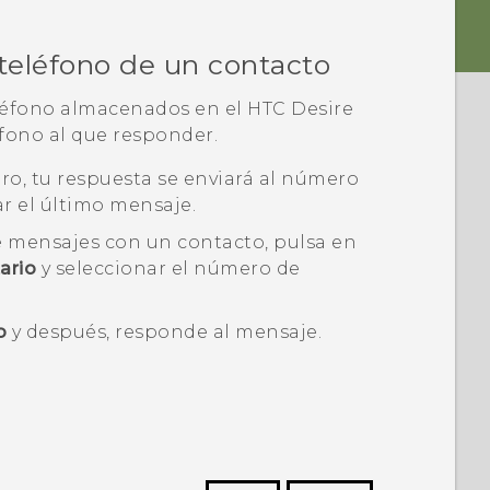
teléfono de un contacto
eléfono almacenados en el
HTC Desire
éfono al que responder.
ro, tu respuesta se enviará al número
r el último mensaje.
de mensajes con un contacto, pulsa en
ario
y seleccionar el número de
o
y después, responde al mensaje.