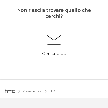
Non riesci a trovare quello che
cerchi?
Contact Us
Assistenza
HTC U11‎