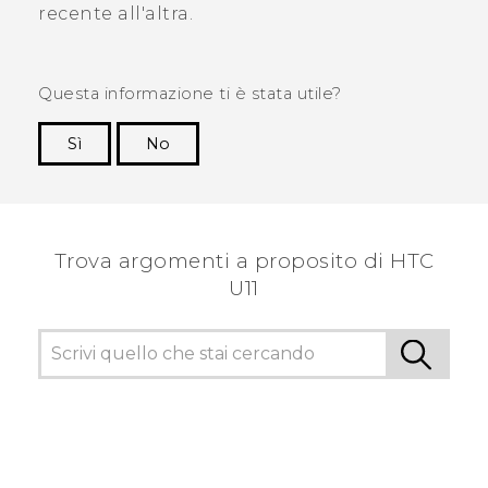
recente all'altra.
Questa informazione ti è stata utile?
Sì
No
Grazie!
Trova argomenti a proposito di HTC
U11