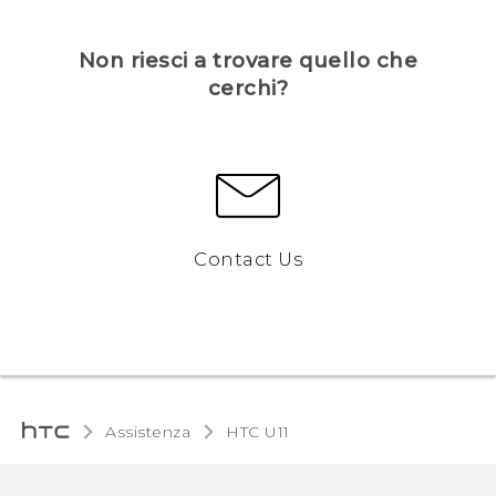
Non riesci a trovare quello che
cerchi?
Contact Us
Assistenza
HTC U11‎