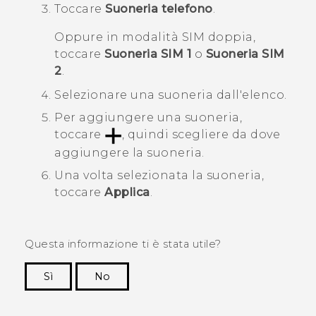
Toccare
Suoneria telefono
.
Oppure in modalità SIM doppia,
toccare
Suoneria SIM 1
o
Suoneria SIM
2
.
Selezionare una suoneria dall'elenco.
Per aggiungere una suoneria,
toccare
, quindi scegliere da dove
aggiungere la suoneria.
Una volta selezionata la suoneria,
toccare
Applica
.
Questa informazione ti è stata utile?
Sì
No
Grazie!