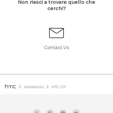
Non riesci a trovare quello che
cerchi?
Contact Us
Assistenza
HTC U11‎