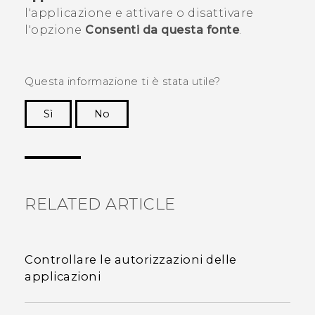
l'applicazione e attivare o disattivare
l'opzione
Consenti da questa fonte
.
Questa informazione ti è stata utile?
Sì
No
Grazie!
RELATED ARTICLE
Controllare le autorizzazioni delle
applicazioni