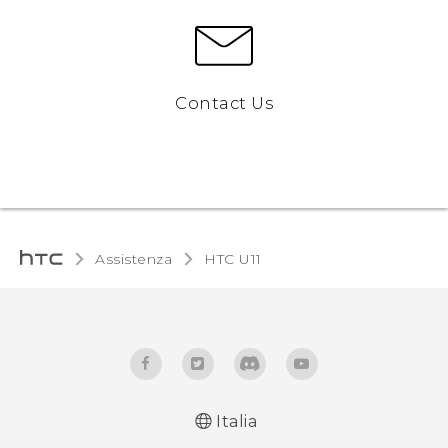
Contact Us
Assistenza
HTC U11‎
Italia