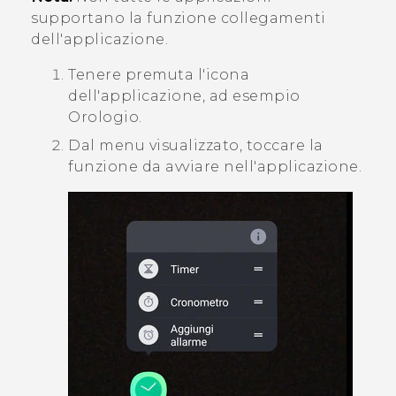
supportano la funzione collegamenti
dell'applicazione.
Tenere premuta l'icona
dell'applicazione, ad esempio
Orologio
.
Dal menu visualizzato, toccare la
funzione da avviare nell'applicazione.