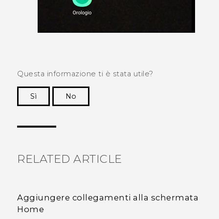
Questa informazione ti è stata utile?
Sì
No
Grazie!
RELATED ARTICLE
Aggiungere collegamenti alla schermata
Home