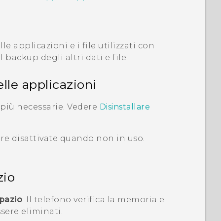
e applicazioni e i file utilizzati con
backup degli altri dati e file.
lle applicazioni
 più necessarie. Vedere
Disinstallare
re disattivate quando non in uso.
zio
spazio
. Il telefono verifica la memoria e
sere eliminati.