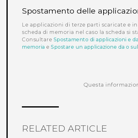
Spostamento delle applicazio
Le applicazioni di terze parti scaricate e i
scheda di memoria nel caso la scheda si 
Consultare
Spostamento di applicazioni e dat
memoria
e
Spostare un applicazione da o su
Questa informazione
RELATED ARTICLE