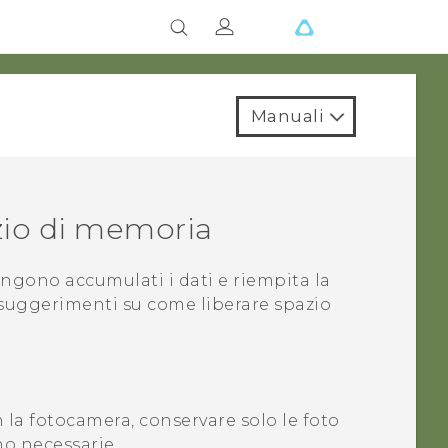
Manuali
azio di memoria
engono accumulati i dati e riempita la
 suggerimenti su come liberare spazio
n la fotocamera, conservare solo le foto
no necessarie.