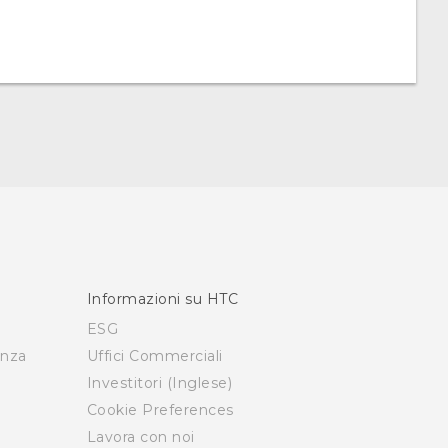
l
Informazioni su HTC
ESG
enza
Uffici Commerciali
Investitori (Inglese)
Cookie Preferences
Lavora con noi