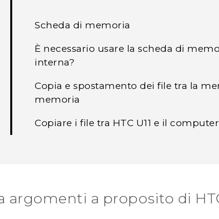
Scheda di memoria
È necessario usare la scheda di mem
interna?
Copia e spostamento dei file tra la me
memoria
Copiare i file tra HTC U11 e il compute
a argomenti a proposito di HT