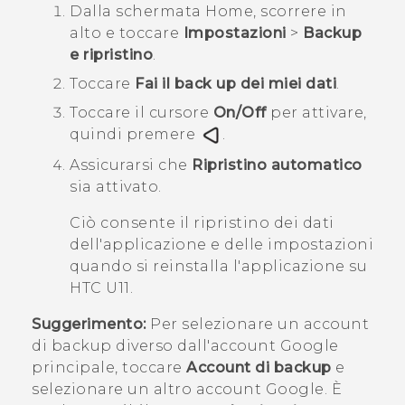
Dalla schermata
Home
, scorrere in
alto e toccare
Impostazioni
>
Backup
e ripristino
.
Toccare
Fai il back up dei miei dati
.
Toccare il cursore
On/Off
per attivare,
quindi premere
.
Assicurarsi che
Ripristino automatico
sia attivato.
Ciò consente il ripristino dei dati
dell'applicazione e delle impostazioni
quando si reinstalla l'applicazione su
HTC U11
.
Suggerimento:
Per selezionare un account
di backup diverso dall'account
Google
principale, toccare
Account di backup
e
selezionare un altro account
Google
. È