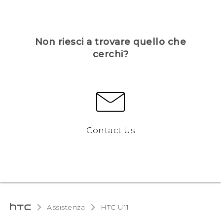
Non riesci a trovare quello che
cerchi?
Contact Us
Assistenza
HTC U11‎