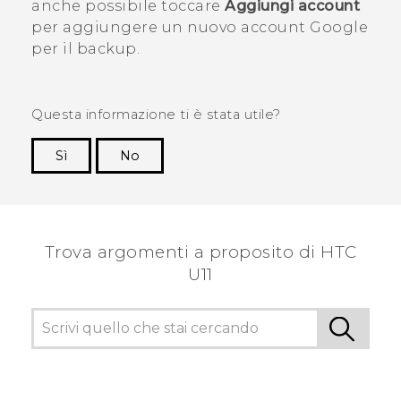
anche possibile toccare
Aggiungi account
per aggiungere un nuovo account
Google
per il backup.
Questa informazione ti è stata utile?
Sì
No
Grazie!
Trova argomenti a proposito di HTC
U11