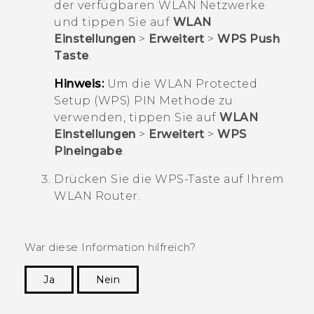
der verfügbaren
WLAN
Netzwerke
und tippen Sie auf
WLAN
Einstellungen
>
Erweitert
>
WPS Push
Taste
.
Hinweis:
Um die
WLAN
Protected
Setup (WPS) PIN Methode zu
verwenden, tippen Sie auf
WLAN
Einstellungen
>
Erweitert
>
WPS
Pineingabe
.
Drücken Sie die WPS-Taste auf Ihrem
WLAN
Router.
War diese Information hilfreich?
Ja
Nein
Vielen Dank! Ihr Feedback hilft anderen, die