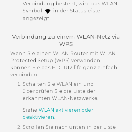
Verbindung besteht, wird das
WLAN
-
Symbol
in der Statusleiste
angezeigt.
Verbindung zu einem
WLAN
-Netz via
WPS
Wenn Sie einen
WLAN
Router mit
WLAN
Protected Setup (WPS) verwenden,
können Sie das
HTC U12 life
ganz einfach
verbinden.
Schalten Sie
WLAN
ein und
überprüfen Sie die Liste der
erkannten
WLAN
-Netzwerke.
Siehe
WLAN
aktivieren oder
deaktivieren
.
Scrollen Sie nach unten in der Liste