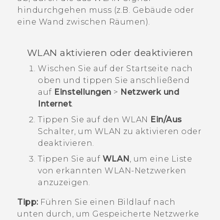
hindurchgehen muss (z.B. Gebäude oder
eine Wand zwischen Räumen).
WLAN
aktivieren oder deaktivieren
Wischen Sie auf der
Startseite
nach
oben und tippen Sie anschließend
auf
Einstellungen
>
Netzwerk und
Internet
.
Tippen Sie auf den
WLAN
Ein/Aus
Schalter, um
WLAN
zu aktivieren oder
deaktivieren.
Tippen Sie auf
WLAN
, um eine Liste
von erkannten WLAN-Netzwerken
anzuzeigen.
Tipp:
Führen Sie einen Bildlauf nach
unten durch, um Gespeicherte Netzwerke