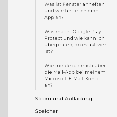
Was ist Fenster anheften
und wie hefte ich eine
App an?
Was macht Google Play
Protect und wie kann ich
überprüfen, ob es aktiviert
ist?
Wie melde ich mich über
die Mail-App bei meinem
Microsoft-E-Mail-Konto
an?
Strom und Aufladung
Speicher
Wie spare ich Akkustrom?