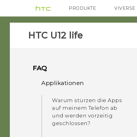
PRODUKTE
VIVERSE
VIVE
G REIGNS
HTC U12 life‎
FAQ
Applikationen
Warum stürzen die Apps
auf meinem Telefon ab
und werden vorzeitig
geschlossen?