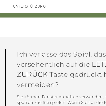
UNTERSTÜTZUNG
HTC-Geräte und Zubehör
SMARTPHONES
ZUBEHÖR
Ich verlasse das Spiel, das
versehentlich auf die
LET
ZURÜCK
Taste gedrückt 
vermeiden?
Sie können Fenster anheften verwenden, u
sperren, die Sie spielen. Wenn Sie auf di