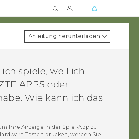
Anleitung herunterladen
 ich spiele, weil ich
ZTE APPS
oder
habe. Wie kann ich das
m Ihre Anzeige in der Spiel-App zu
e Hardware-Tasten drücken, werden Sie