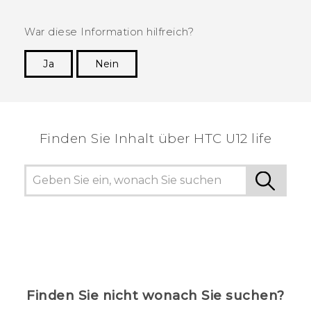
War diese Information hilfreich?
Ja
Nein
Vielen Dank! Ihr Feedback hilft anderen, die
hilfreichsten Informationen zu finden.
Finden Sie Inhalt über‎ HTC U12 life
Finden Sie nicht wonach Sie suchen?