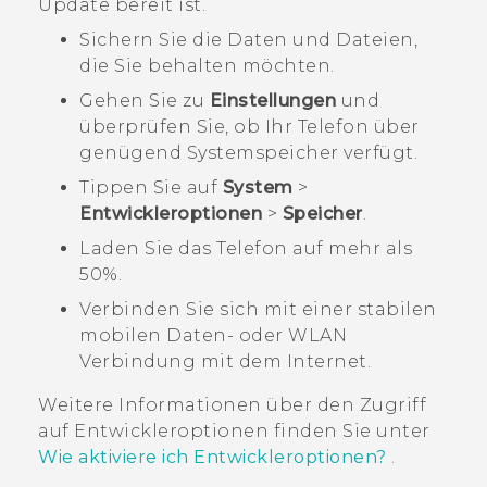
Update bereit ist.
Sichern Sie die Daten und Dateien,
die Sie behalten möchten.
Gehen Sie zu
Einstellungen
und
überprüfen Sie, ob Ihr Telefon über
genügend Systemspeicher verfügt.
Tippen Sie auf
System
>
Entwickleroptionen
>
Speicher
.
Laden Sie das Telefon auf mehr als
50%.
Verbinden Sie sich mit einer stabilen
mobilen Daten- oder
WLAN
Verbindung mit dem Internet.
Weitere Informationen über den Zugriff
auf
Entwickleroptionen
finden Sie unter
Wie aktiviere ich Entwickleroptionen?
.