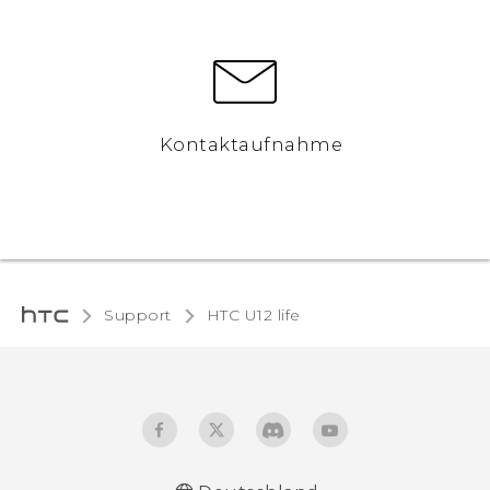
Kontaktaufnahme
Support
HTC U12 life‎