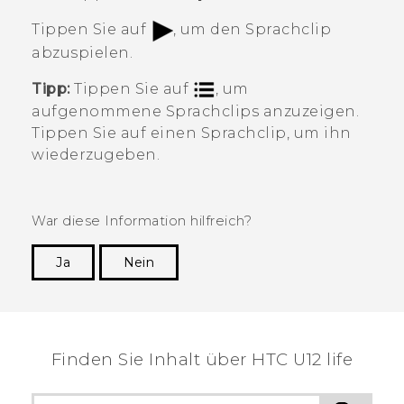
Tippen Sie auf
, um den Sprachclip
abzuspielen.
Tipp:
Tippen Sie auf
, um
aufgenommene Sprachclips anzuzeigen.
Tippen Sie auf einen Sprachclip, um ihn
wiederzugeben.
War diese Information hilfreich?
Ja
Nein
Vielen Dank! Ihr Feedback hilft anderen, die
hilfreichsten Informationen zu finden.
Finden Sie Inhalt über‎ HTC U12 life