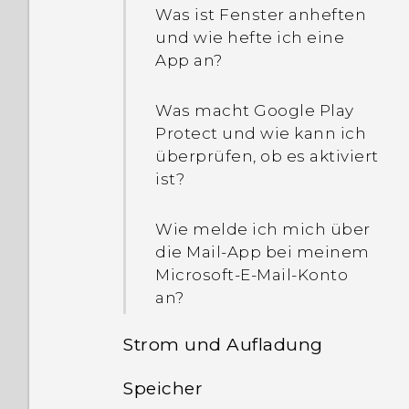
Was ist Fenster anheften
und wie hefte ich eine
App an?
Was macht Google Play
Protect und wie kann ich
überprüfen, ob es aktiviert
ist?
Wie melde ich mich über
die Mail-App bei meinem
Microsoft-E-Mail-Konto
an?
Strom und Aufladung
Speicher
Wie spare ich Akkustrom?