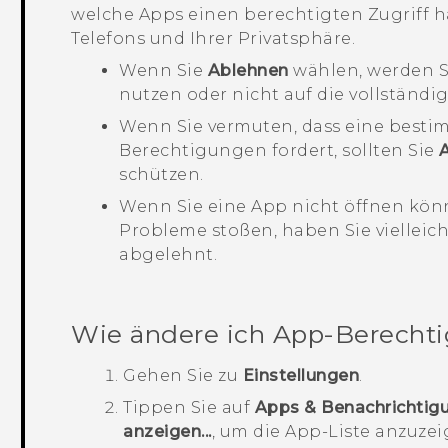
welche Apps einen berechtigten Zugriff ha
Telefons und Ihrer Privatsphäre.
Wenn Sie
Ablehnen
wählen, werden S
nutzen oder nicht auf die vollständ
Wenn Sie vermuten, dass eine besti
Berechtigungen fordert, sollten Sie
schützen.
Wenn Sie eine App nicht öffnen kön
Probleme stoßen, haben Sie viellei
abgelehnt.
Wie ändere ich App-Berecht
Gehen Sie zu
Einstellungen
.
Tippen Sie auf
Apps & Benachrichtig
anzeigen...
, um die App-Liste anzuzei