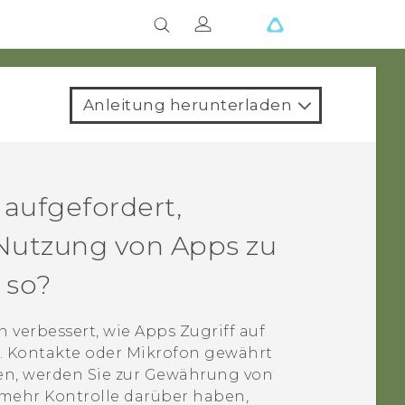
Anleitung herunterladen
 aufgefordert,
Nutzung von Apps zu
 so?
 verbessert, wie Apps Zugriff auf
. Kontakte oder Mikrofon gewährt
nen, werden Sie zur Gewährung von
 mehr Kontrolle darüber haben,