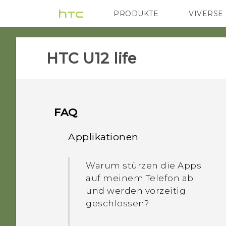
PRODUKTE
VIVERSE
VIVE
G REIGNS
HTC U12 life‎
FAQ
Applikationen
Warum stürzen die Apps
auf meinem Telefon ab
und werden vorzeitig
geschlossen?