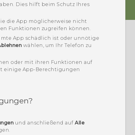
ben. Dies hilft beim Schutz Ihres
ie die App möglicherweise nicht
igen Funktionen zugreifen können.
mmte App schädlich ist oder unnötige
Ablehnen
wählen, um Ihr Telefon zu
nen oder mit ihren Funktionen auf
cht einige App-Berechtigungen
igungen?
ungen
und anschließend auf
Alle
gen.