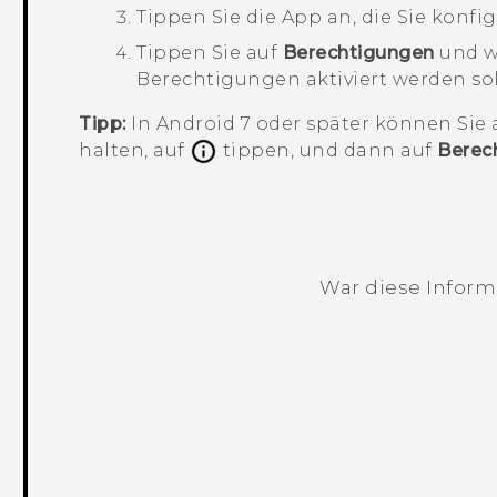
Tippen Sie die App an, die Sie konf
Tippen Sie auf
Berechtigungen
und w
Berechtigungen aktiviert werden sol
Tipp:
In
Android
7 oder später können Sie
halten, auf
tippen, und dann auf
Berec
War diese Informa
Vielen Dank! Ihr Feedback hilft andere