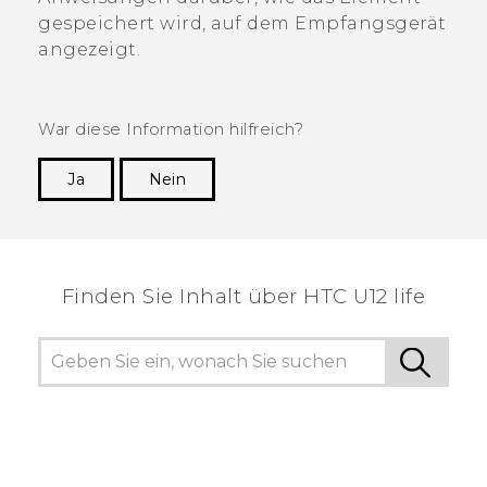
gespeichert wird, auf dem Empfangsgerät
angezeigt.
War diese Information hilfreich?
Ja
Nein
Vielen Dank! Ihr Feedback hilft anderen, die
hilfreichsten Informationen zu finden.
Finden Sie Inhalt über‎ HTC U12 life