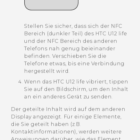
Stellen Sie sicher, dass sich der NFC
Bereich (dunkler Teil) des
HTC U12 life
und der NFC Bereich des anderen
Telefons nah genug beieinander
befinden. Verschieben Sie die
Telefone etwas, bis eine Verbindung
hergestellt wird.
Wenn das
HTC U12 life
vibriert, tippen
Sie auf den Bildschirm, um den Inhalt
an ein anderes Gerät zu senden.
Der geteilte Inhalt wird auf dem anderen
Display angezeigt. Für einige Elemente,
die Sie geteilt haben (z.B.
Kontaktinformationen), werden weitere
Anweisungen darüber, wie das Element