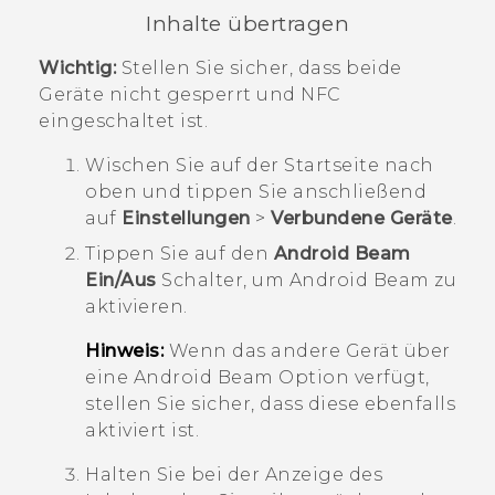
Inhalte übertragen
Wichtig:
Stellen Sie sicher, dass beide
Geräte nicht gesperrt und NFC
eingeschaltet ist.
Wischen Sie auf der
Startseite
nach
oben und tippen Sie anschließend
auf
Einstellungen
>
Verbundene Geräte
.
Tippen Sie auf den
Android Beam
Ein/Aus
Schalter, um
Android Beam
zu
aktivieren.
Hinweis:
Wenn das andere Gerät über
eine
Android Beam
Option verfügt,
stellen Sie sicher, dass diese ebenfalls
aktiviert ist.
Halten Sie bei der Anzeige des