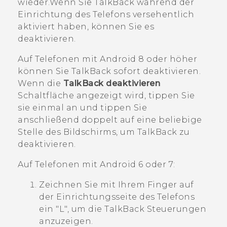
wieder.Wenn Sie
TalkBack
während der
Einrichtung des Telefons versehentlich
aktiviert haben, können Sie es
deaktivieren.
Auf Telefonen mit
Android
8 oder höher
können Sie
TalkBack
sofort deaktivieren.
Wenn die
TalkBack deaktivieren
Schaltfläche angezeigt wird, tippen Sie
sie einmal an und tippen Sie
anschließend doppelt auf eine beliebige
Stelle des Bildschirms, um
TalkBack
zu
deaktivieren.
Auf Telefonen mit
Android
6 oder 7:
Zeichnen Sie mit Ihrem Finger auf
der Einrichtungsseite des Telefons
ein "‍L"‍, um die
TalkBack
Steuerungen
anzuzeigen.