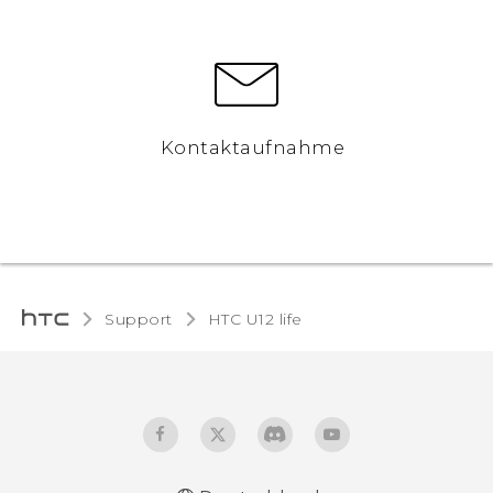
Kontaktaufnahme
Support
HTC U12 life‎