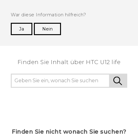
War diese Information hilfreich?
Ja
Nein
Vielen Dank! Ihr Feedback hilft anderen, die
hilfreichsten Informationen zu finden.
Finden Sie Inhalt über‎ HTC U12 life
Finden Sie nicht wonach Sie suchen?