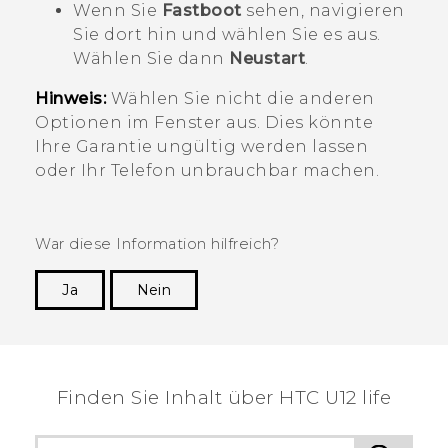
Wenn Sie
Fastboot
sehen, navigieren
Sie dort hin und wählen Sie es aus.
Wählen Sie dann
Neustart
.
Hinweis:
Wählen Sie nicht die anderen
Optionen im Fenster aus. Dies könnte
Ihre Garantie ungültig werden lassen
oder Ihr Telefon unbrauchbar machen.
War diese Information hilfreich?
Ja
Nein
Vielen Dank! Ihr Feedback hilft anderen, die
hilfreichsten Informationen zu finden.
Finden Sie Inhalt über‎ HTC U12 life