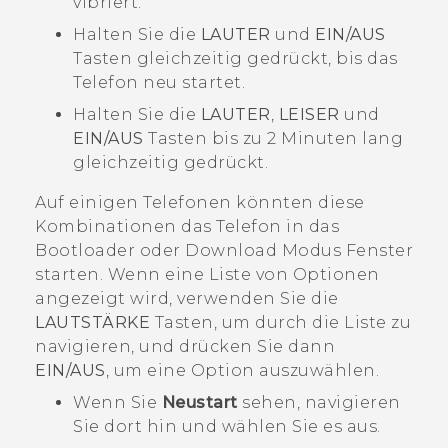
vibriert.
Halten Sie die
LAUTER
und
EIN/AUS
Tasten gleichzeitig gedrückt, bis das
Telefon neu startet.
Halten Sie die
LAUTER
,
LEISER
und
EIN/AUS
Tasten bis zu 2 Minuten lang
gleichzeitig gedrückt.
Auf einigen Telefonen könnten diese
Kombinationen das Telefon in das
Bootloader
oder
Download Modus
Fenster
starten. Wenn eine Liste von Optionen
angezeigt wird, verwenden Sie die
LAUTSTÄRKE
Tasten, um durch die Liste zu
navigieren, und drücken Sie dann
EIN/AUS
, um eine Option auszuwählen.
Wenn Sie
Neustart
sehen, navigieren
Sie dort hin und wählen Sie es aus.