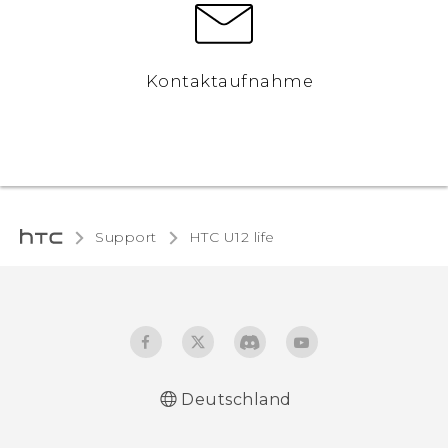
Kontaktaufnahme
Support
HTC U12 life‎
Deutschland
Deutsch - Schnellstart