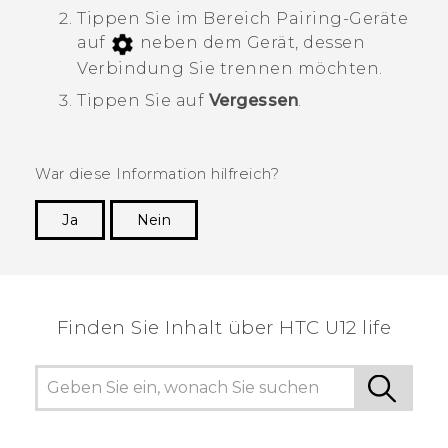
Tippen Sie im Bereich
Pairing-Geräte
auf
neben dem Gerät, dessen
Verbindung Sie trennen möchten.
Tippen Sie auf
Vergessen
.
War diese Information hilfreich?
Ja
Nein
Vielen Dank! Ihr Feedback hilft anderen, die
hilfreichsten Informationen zu finden.
Finden Sie Inhalt über‎ HTC U12 life