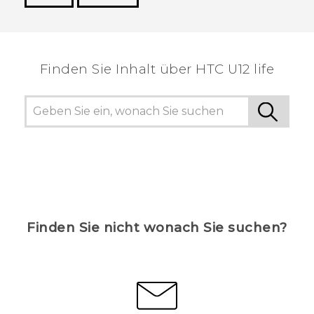
Vielen Dank! Ihr Feedback hilft anderen, die
hilfreichsten Informationen zu finden.
Finden Sie Inhalt über‎ HTC U12 life
Finden Sie nicht wonach Sie suchen?