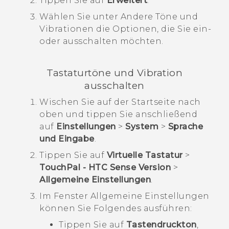
Tippen Sie auf
Erweitert
.
Wählen Sie unter
Andere Töne und
Vibrationen
die Optionen, die Sie ein-
oder ausschalten möchten.
Tastaturtöne und Vibration
ausschalten
Wischen Sie auf der
Startseite
nach
oben und tippen Sie anschließend
auf
Einstellungen
>
System
>
Sprache
und Eingabe
.
Tippen Sie auf
Virtuelle Tastatur
>
TouchPal - HTC Sense Version
>
Allgemeine Einstellungen
.
Im Fenster
Allgemeine Einstellungen
können Sie Folgendes ausführen:
Tippen Sie auf
Tastendruckton
,