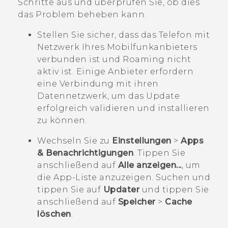
Schritte aus und überprüfen Sie, ob dies
das Problem beheben kann.
Stellen Sie sicher, dass das Telefon mit
Netzwerk Ihres Mobilfunkanbieters
verbunden ist und Roaming nicht
aktiv ist. Einige Anbieter erfordern
eine Verbindung mit ihren
Datennetzwerk, um das Update
erfolgreich validieren und installieren
zu können.
Wechseln Sie zu
Einstellungen
>
Apps
& Benachrichtigungen
. Tippen Sie
anschließend auf
Alle anzeigen...
, um
die App-Liste anzuzeigen.
Suchen und
tippen Sie auf
Updater
und tippen Sie
anschließend auf
Speicher
>
Cache
löschen
.