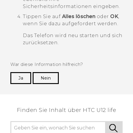
Sicherheitsinformationen eingeben.
Tippen Sie auf
Alles löschen
oder
OK
,
wenn Sie dazu aufgefordert werden.
Das Telefon wird neu starten und sich
zurücksetzen.
War diese Information hilfreich?
Ja
Nein
Vielen Dank! Ihr Feedback hilft anderen, die
hilfreichsten Informationen zu finden.
Finden Sie Inhalt über‎ HTC U12 life