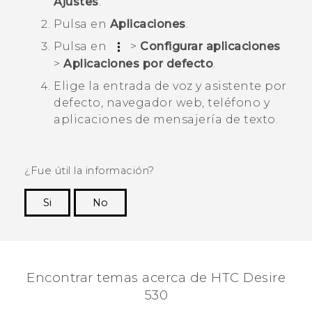
Ajustes
.
Pulsa en
Aplicaciones
.
Pulsa en
>
Configurar aplicaciones
>
Aplicaciones por defecto
.
Elige la entrada de voz y asistente por
defecto, navegador web, teléfono y
aplicaciones de mensajería de texto.
¿Fue útil la información?
Si
No
¡Gracias! Tus comentarios ayudan a otras
personas a ver la información más útil.
Encontrar temas acerca de HTC Desire
530