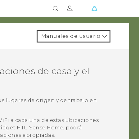
Manuales de usuario
aciones de casa y el
s lugares de origen y de trabajo en
iFi
a cada una de estas ubicaciones.
 widget
HTC Sense
Home, podrá
caciones apropiadas.