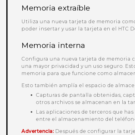
Memoria extraíble
Utiliza una nueva tarjeta de memoria com
poder insertar y usar la tarjeta en el
HTC D
Memoria interna
Configura una nueva tarjeta de memoria
una mayor privacidad y un uso seguro. Esto
memoria para que funcione como almacen
Esto también amplía el espacio de almac
Capturas de pantalla obtenidas, capt
otros archivos se almacenan en la ta
Las aplicaciones de terceros que has
entre el almacenamiento del teléfono
Advertencia:
Después de configurar la tar