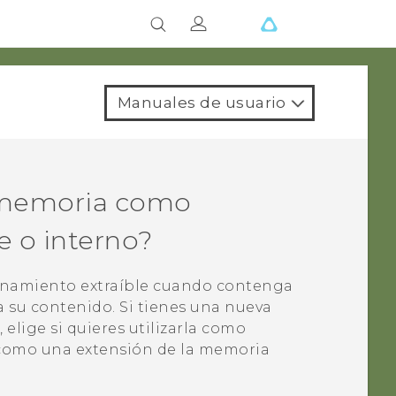
Manuales de usuario
e memoria como
 o interno?
cenamiento extraíble cuando contenga
a su contenido. Si tienes una nueva
lige si quieres utilizarla como
 como una extensión de la memoria