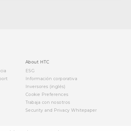
About HTC
cia
ESG
ort
Información corporativa
Inversores (inglés)
Cookie Preferences
Trabaja con nosotros
Security and Privacy Whitepaper