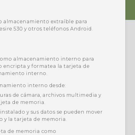
o almacenamiento extraíble para
esire 530
y otros teléfonos
Android
.
 como almacenamiento interno para
 encripta y formatea la tarjeta de
amiento interno.
enamiento interno desde:
uras de cámara, archivos multimedia y
rjeta de memoria.
 instalado y sus datos se pueden mover
 y la tarjeta de memoria.
jeta de memoria como