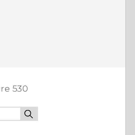
re 530