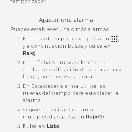
temporizador.
Ajustar una alarma
Puedes establecer una o más alarmas.
En la
pantalla principal
, pulsa en
,
y a continuación busca y pulsa en
Reloj
.
En la ficha
Alarmas
, selecciona la
casilla de verificación de una alarma y
luego, pulsa en esa alarma.
En
Establecer alarma
, utiliza las
ruletas del tiempo para establecer la
alarma.
Si quieres aplicar la alarma a
múltiples días, pulsa en
Repetir
.
Pulsa en
Listo
.