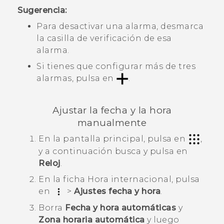
Sugerencia:
Para desactivar una alarma, desmarca
la casilla de verificación de esa
alarma.
Si tienes que configurar más de tres
alarmas, pulsa en
.
Ajustar la fecha y la hora
manualmente
En la
pantalla principal
, pulsa en
,
y a continuación busca y pulsa en
Reloj
.
En la ficha
Hora internacional
, pulsa
en
>
Ajustes fecha y hora
.
Borra
Fecha y hora automáticas
y
Zona horaria automática
y luego