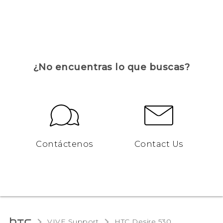
¿No encuentras lo que buscas?
Contáctenos
Contact Us
VIVE Support
HTC Desire 530‎