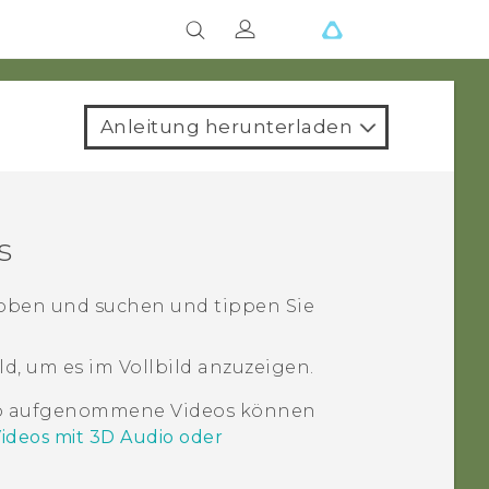
Anleitung herunterladen
s
h oben und suchen und tippen Sie
ld, um es im Vollbild anzuzeigen.
o aufgenommene Videos können
ideos mit
3D Audio
oder