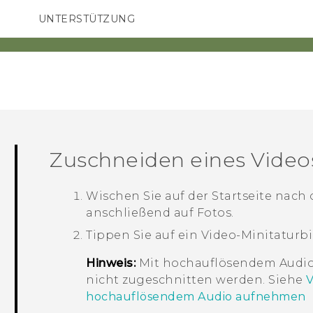
UNTERSTÜTZUNG
HTC-Geräte und Zubehör
SMARTPHONES
ZUBEHÖR
Zuschneiden eines Video
Wischen Sie auf der Startseite nac
anschließend auf
Fotos
.
Tippen Sie auf ein Video-Minitaturbi
Hinweis:
Mit hochauflösendem Audi
nicht zugeschnitten werden. Siehe
V
hochauflösendem Audio aufnehmen