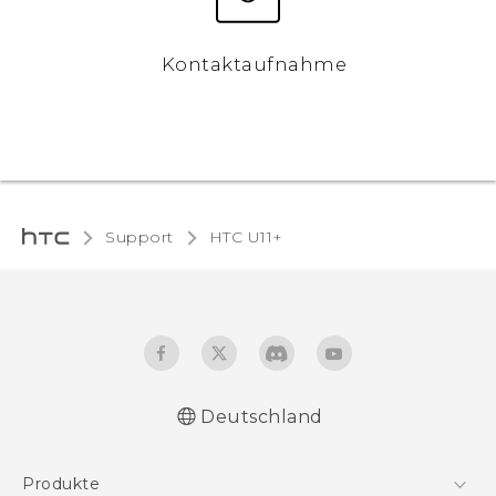
Kontaktaufnahme
Support
HTC U11+‎
Deutschland
Deutsch - Schnellstart
Produkte
Deutsch - Benutzerhandbuch