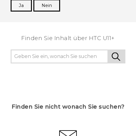
Ja
Nein
Vielen Dank! Ihr Feedback hilft anderen, die
hilfreichsten Informationen zu finden.
Finden Sie Inhalt über‎ HTC U11+
Finden Sie nicht wonach Sie suchen?