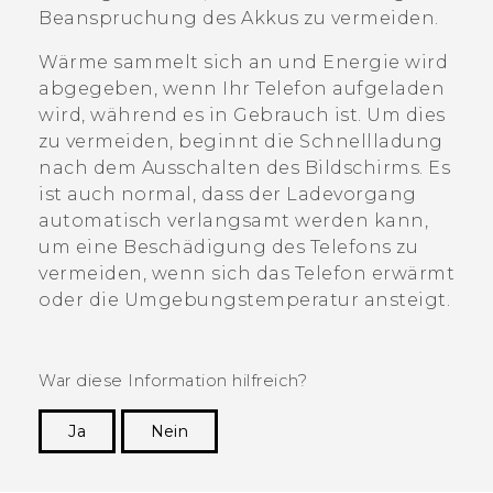
Beanspruchung des Akkus zu vermeiden.
Wärme sammelt sich an und Energie wird
abgegeben, wenn Ihr Telefon aufgeladen
wird, während es in Gebrauch ist. Um dies
zu vermeiden, beginnt die Schnellladung
nach dem Ausschalten des Bildschirms. Es
ist auch normal, dass der Ladevorgang
automatisch verlangsamt werden kann,
um eine Beschädigung des Telefons zu
vermeiden, wenn sich das Telefon erwärmt
oder die Umgebungstemperatur ansteigt.
War diese Information hilfreich?
Ja
Nein
Vielen Dank! Ihr Feedback hilft anderen, die
hilfreichsten Informationen zu finden.