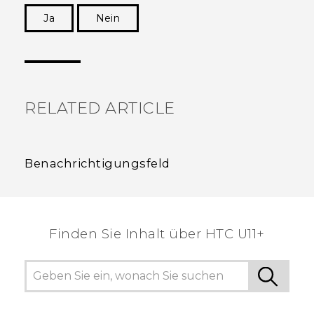
Ja
Nein
Vielen Dank! Ihr Feedback hilft anderen, die
hilfreichsten Informationen zu finden.
RELATED ARTICLE
Benachrichtigungsfeld
Finden Sie Inhalt über‎ HTC U11+