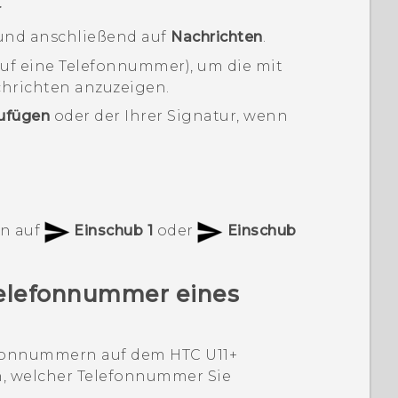
t
nd anschließend auf
Nachrichten
.
auf eine Telefonnummer), um die mit
hrichten anzuzeigen.
zufügen
oder der Ihrer Signatur, wenn
en auf
Einschub 1
oder
Einschub
Telefonnummer eines
lefonnummern auf dem
HTC U11‍+
, welcher Telefonnummer Sie