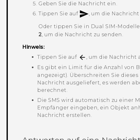
Geben Sie die Nachricht ein.
Tippen Sie auf
, um die Nachricht
Oder tippen Sie in Dual SIM-Modell
2
, um die Nachricht zu senden.
Hinweis:
Tippen Sie auf
, um die Nachricht 
Es gibt ein Limit für die Anzahl von
angezeigt). Überschreiten Sie dieses 
Nachricht ausgeliefert, es werden a
berechnet.
Die SMS wird automatisch zu einer M
mm
Empfänger eingeben, ein Objekt an
Nachricht erstellen.