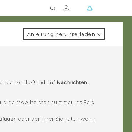
Anleitung herunterladen
nd anschließend auf
Nachrichten
.
 eine Mobiltelefonnummer ins Feld
zufügen
oder der Ihrer Signatur, wenn