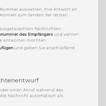
e Nummer auswählen, Ihre Antwort an
 Kontakt zum Senden der letzten
 ausgetauschten Nachrichten
nnummer des Empfängers
und wählen
Sie antworten möchten.
zufügen
und geben Sie anschließend
chtenentwurf
oder einen Anruf während des
 die Nachricht automatisch als