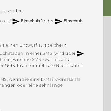
 zu senden.
en auf
Einschub 1
oder
Einschub
als einen Entwurf zu speichern.
 Buchstaben in einer SMS (wird über
Limit, wird die SMS zwar als eine
ber Gebühren für mehrere Nachrichten
MS, wenn Sie eine E-Mail-Adresse als
hängen oder eine sehr lange