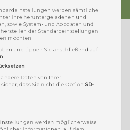
andardeinstellungen werden sämtliche
unter Ihre heruntergeladenen und
eien, sowie System- und Appdaten und
rherstellen der Standardeinstellungen
lten möchten.
ben und tippen Sie anschließend auf
en
.
ücksetzen
.
 andere Daten von Ihrer
 sicher, dass Sie nicht die Option
SD-
instellungen werden möglicherweise
sönlicher Informationen, auf dem