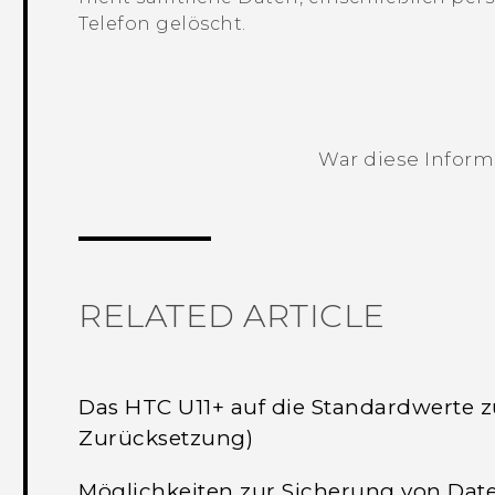
Telefon gelöscht.
War diese Informa
Vielen Dank! Ihr Feedback hilft andere
RELATED ARTICLE
Das HTC U11‍+ auf die Standardwerte 
Zurücksetzung)
Möglichkeiten zur Sicherung von Date