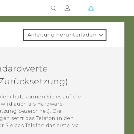
Anleitung herunterladen
ndardwerte
Zurücksetzung)
lem hat, können Sie es auf die
 wird auch als Hardware-
tzung bezeichnet). Die
en setzt das Telefon in den
r Sie das Telefon das erste Mal