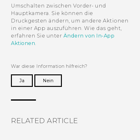
Umschalten zwischen Vorder- und
Hauptkamera. Sie können die
Druckgesten ändern, um andere Aktionen
in einer App auszuführen. Wie das geht,
erfahren Sie unter
Ändern von In-App
Aktionen
.
War diese Information hilfreich?
Ja
Nein
Vielen Dank! Ihr Feedback hilft anderen, die
hilfreichsten Informationen zu finden.
RELATED ARTICLE