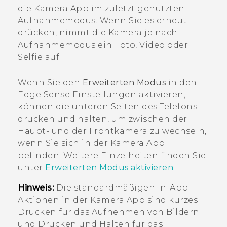
die
Kamera
App im zuletzt genutzten
Aufnahmemodus. Wenn Sie es erneut
drücken, nimmt die Kamera je nach
Aufnahmemodus ein Foto, Video oder
Selfie auf.
Wenn Sie den
Erweiterten Modus
in den
Edge Sense
Einstellungen aktivieren,
können die unteren Seiten des Telefons
drücken und halten, um zwischen der
Haupt- und der Frontkamera zu wechseln,
wenn Sie sich in der
Kamera
App
befinden. Weitere Einzelheiten finden Sie
unter
Erweiterten Modus aktivieren
.
Hinweis:
Die standardmäßigen In-App
Aktionen in der
Kamera
App sind kurzes
Drücken für das Aufnehmen von Bildern
und Drücken und Halten für das