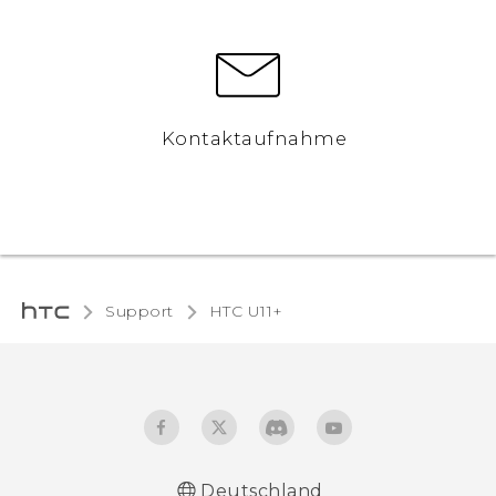
Kontaktaufnahme
Support
HTC U11+‎
Deutschland