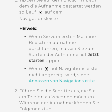
Tippen Sie auf dem Bildschirm, auf
dem die Aufnahme gestartet werden
soll, auf
auf dem
Navigationsleiste
.
Hinweis:
Wenn Sie zum ersten Mal eine
Bildschirmaufnahme
durchführen, müssen Sie zum
Starten der Aufnahme auf
Jetzt
starten
tippen.
Wenn
auf
Navigationsleiste
nicht angezeigt wird, siehe
Anpassen von
Navigationsleiste
.
Führen Sie die Schritte aus, die Sie
am Telefon aufzeichnen möchten.
Während der Aufnahme können Sie
Folgendes tun: