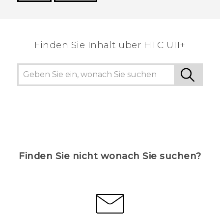
Vielen Dank! Ihr Feedback hilft anderen, die
hilfreichsten Informationen zu finden.
Finden Sie Inhalt über‎ HTC U11+
Finden Sie nicht wonach Sie suchen?