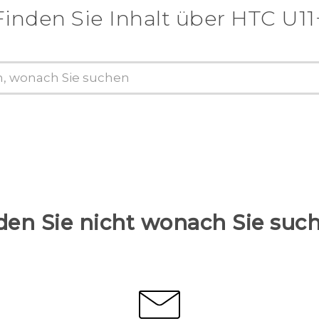
Finden Sie Inhalt über‎ HTC U11
den Sie nicht wonach Sie suc