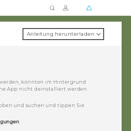
Anleitung herunterladen
t werden, könnten im Hintergrund
e App nicht deinstalliert werden
oben und suchen und tippen Sie
igungen
.