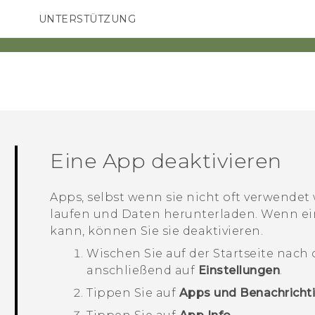
UNTERSTÜTZUNG
HTC-Geräte und Zubehör
SMARTPHONES
ZUBEHÖR
Eine App deaktivieren
Apps, selbst wenn sie nicht oft verwende
laufen und Daten herunterladen. Wenn ein
kann, können Sie sie deaktivieren.
Wischen Sie auf der
Startseite
nach 
anschließend auf
Einstellungen
.
Tippen Sie auf
Apps und Benachricht