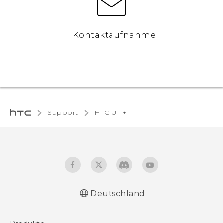
Kontaktaufnahme
Support
HTC U11+‎
Deutschland
Deutsch - Schnellstart