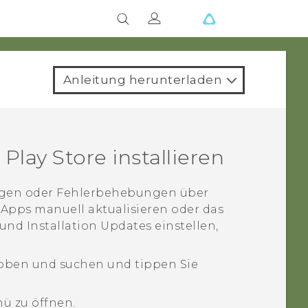
Anleitung herunterladen
 Play Store
installieren
ngen oder Fehlerbehebungen über
 Apps manuell aktualisieren oder das
nd Installation Updates einstellen,
oben und suchen und tippen Sie
ü zu öffnen.