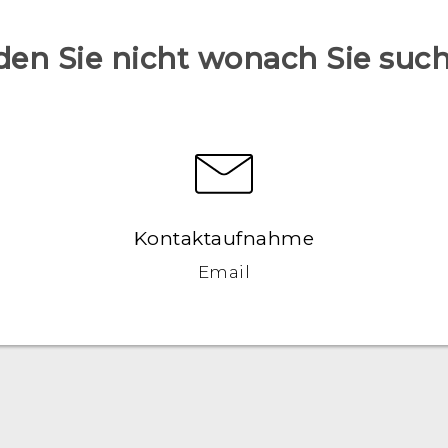
den Sie nicht wonach Sie suc
Kontaktaufnahme
Email
Deutsch - Schnellstart