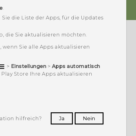
e
.
Sie die Liste der Apps, für die Updates
, die Sie aktualisieren möchten.
n
, wenn Sie alle Apps aktualisieren
>
Einstellungen
>
Apps automatisch
Play Store
Ihre Apps aktualisieren
tion hilfreich?
Ja
Nein
n, die hilfreichsten Informationen zu
finden.