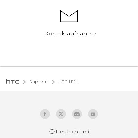
Kontaktaufnahme
Support
HTC U11+‎
Deutschland