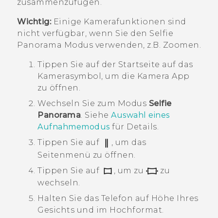
zusammenzufügen.
Wichtig:
Einige Kamerafunktionen sind
nicht verfügbar, wenn Sie den
Selfie
Panorama
Modus verwenden, z.B. Zoomen.
Tippen Sie auf der
Startseite
auf das
Kamerasymbol, um die
Kamera
App
zu öffnen.
Wechseln Sie zum Modus
Selfie
Panorama
.
Siehe
Auswahl eines
Aufnahmemodus
für Details.
Tippen Sie auf
, um das
Seitenmenü zu öffnen.
Tippen Sie auf
, um zu
zu
wechseln.
Halten Sie das Telefon auf Höhe Ihres
Gesichts und im Hochformat.