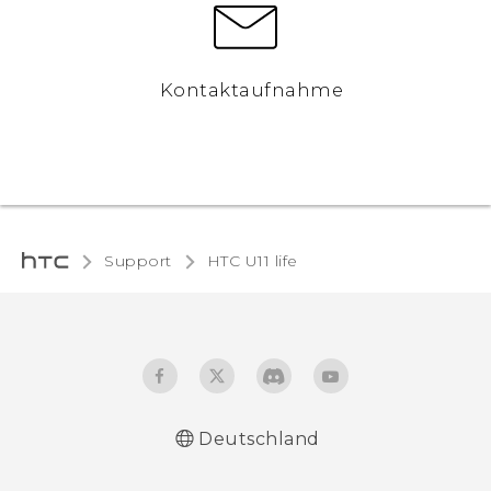
Kontaktaufnahme
Support
HTC U11 life‎
Deutschland
Deutsch - Schnellstart