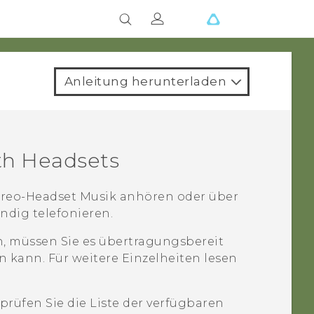
Anleitung herunterladen
th
Headsets
reo-Headset Musik anhören oder über
ndig telefonieren.
n, müssen Sie es übertragungsbereit
 kann. Für weitere Einzelheiten lesen
rüfen Sie die Liste der verfügbaren