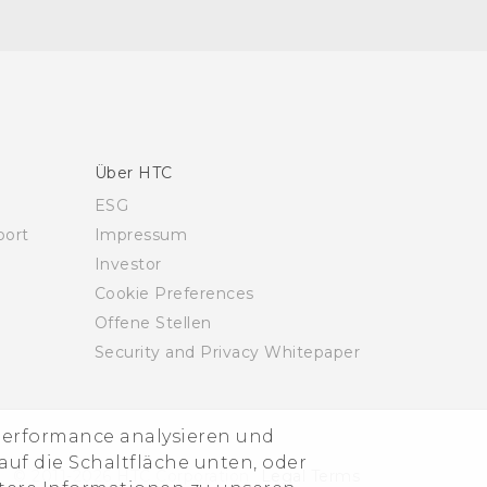
Über HTC
ESG
ort
Impressum
Investor
Cookie Preferences
Offene Stellen
Security and Privacy Whitepaper
-Performance analysieren und
uf die Schaltfläche unten, oder
© 2011-2026 HTC Corporation
Legal Terms