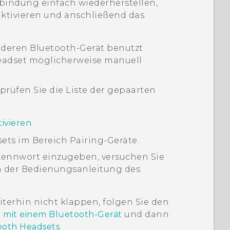
bindung einfach wiederherstellen,
ktivieren und anschließend das
nderen
Bluetooth
-Gerät benutzt
eadset möglicherweise manuell
rüfen Sie die Liste der gepaarten
ivieren
.
sets im Bereich
Pairing-Geräte
.
Kennwort einzugeben, versuchen Sie
n der Bedienungsanleitung des
terhin nicht klappen, folgen Sie den
 mit einem Bluetooth-Gerät
und dann
ooth
Headsets
.