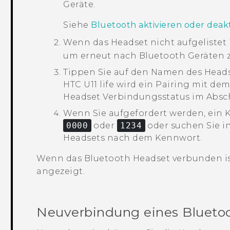
Geräte.
Siehe
Bluetooth aktivieren oder deakt
Wenn das Headset nicht aufgelistet i
um erneut nach
Bluetooth
Geräten z
Tippen Sie auf den Namen des Head
HTC U11 life
wird ein Pairing mit de
Headset Verbindungsstatus im Absc
Wenn Sie aufgefordert werden, ein 
0000
oder
1234
oder suchen Sie i
Headsets nach dem Kennwort.
Wenn das
Bluetooth
Headset verbunden is
angezeigt.
Neuverbindung eines
Blueto