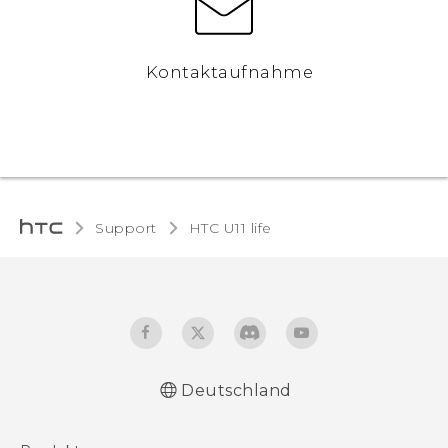
Kontaktaufnahme
Support
HTC U11 life‎
Deutschland
Deutsch - Schnellstart