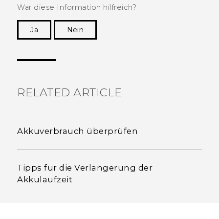
War diese Information hilfreich?
Ja
Nein
Vielen Dank! Ihr Feedback hilft anderen, die
hilfreichsten Informationen zu finden.
RELATED ARTICLE
Akkuverbrauch überprüfen
Tipps für die Verlängerung der
Akkulaufzeit